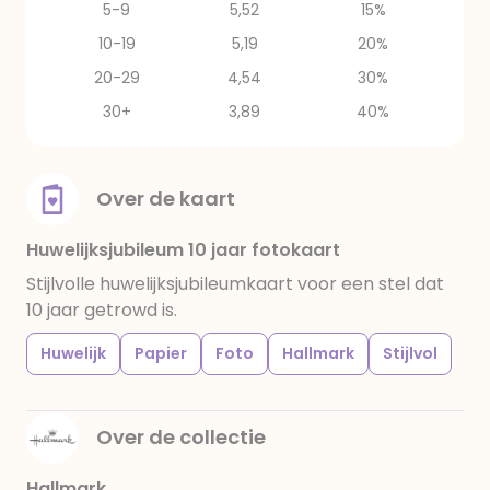
5-9
5,52
15%
10-19
5,19
20%
20-29
4,54
30%
30+
3,89
40%
Over de kaart
Huwelijksjubileum 10 jaar fotokaart
Stijlvolle huwelijksjubileumkaart voor een stel dat
10 jaar getrowd is.
Huwelijk
Papier
Foto
Hallmark
Stijlvol
Over de collectie
Hallmark