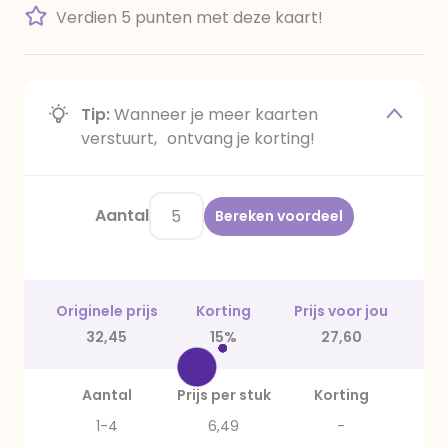
Verdien 5 punten met deze kaart!
Tip:
Wanneer je meer kaarten
verstuurt, ontvang je korting!
Aantal
Bereken voordeel
Originele prijs
Korting
Prijs voor jou
32,45
15%
27,60
Aantal
Prijs per stuk
Korting
1-4
6,49
-