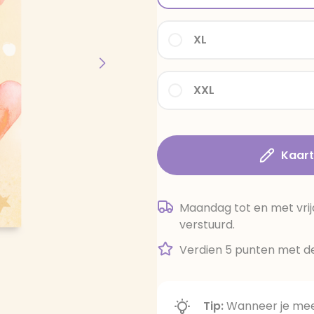
XL
XXL
Kaar
Maandag tot en met vrij
verstuurd.
Verdien 5 punten met de
Tip:
Wanneer je meer