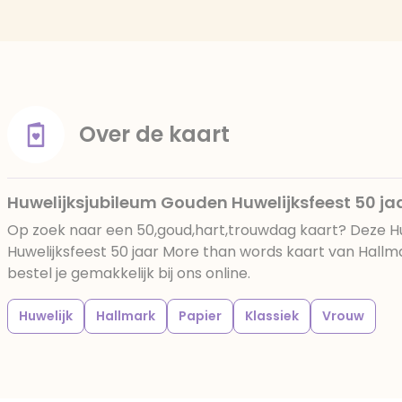
Over de kaart
Huwelijksjubileum Gouden Huwelijksfeest 50 ja
Op zoek naar een 50,goud,hart,trouwdag kaart? Deze H
Huwelijksfeest 50 jaar More than words kaart van Hall
bestel je gemakkelijk bij ons online.
Huwelijk
Hallmark
Papier
Klassiek
Vrouw