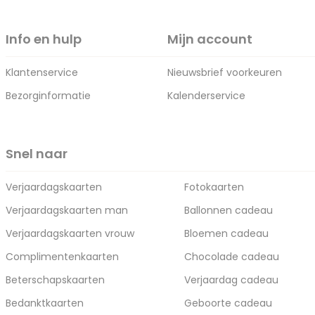
Info en hulp
Mijn account
Klantenservice
Nieuwsbrief voorkeuren
Bezorginformatie
Kalenderservice
Snel naar
Verjaardagskaarten
Fotokaarten
Verjaardagskaarten man
Ballonnen cadeau
Verjaardagskaarten vrouw
Bloemen cadeau
Complimentenkaarten
Chocolade cadeau
Beterschapskaarten
Verjaardag cadeau
Bedanktkaarten
Geboorte cadeau