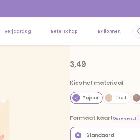
Verjaardag
Beterschap
Ballonnen
3,49
Kies het materiaal
Papier
Hout
Formaat kaart
Onze verschi
Standaard