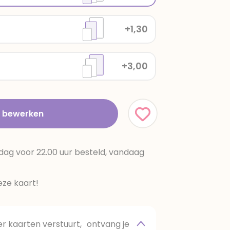
+1,30
+3,00
t bewerken
dag voor 22.00 uur besteld, vandaag
ze kaart!
 kaarten verstuurt, ontvang je