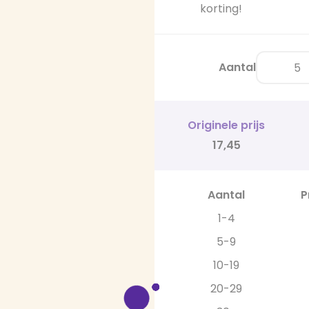
korting!
Aantal
Originele prijs
17,45
Aantal
P
1-4
5-9
10-19
20-29