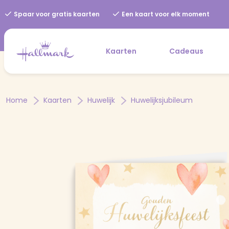
Spaar voor gratis kaarten
Een kaart voor elk moment
Kaarten
Cadeaus
Home
Kaarten
Huwelijk
Huwelijksjubileum