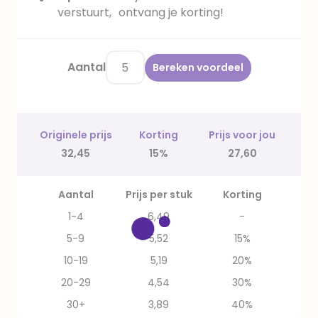
verstuurt, ontvang je korting!
Aantal
Bereken voordeel
Originele prijs
Korting
Prijs voor jou
32,45
15%
27,60
Aantal
Prijs per stuk
Korting
1-4
6,49
-
5-9
5,52
15%
10-19
5,19
20%
20-29
4,54
30%
30+
3,89
40%