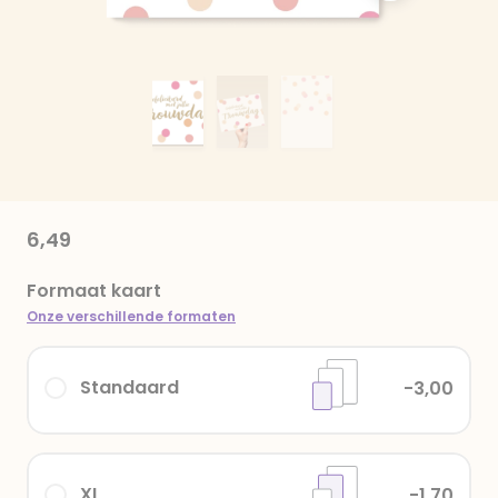
6,49
Formaat kaart
Onze verschillende formaten
Standaard
-3,00
XL
-1,70