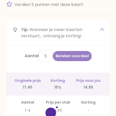
Verdien 5 punten met deze kaart!
Tip:
Wanneer je meer kaarten
verstuurt, ontvang je korting!
Aantal
Bereken voordeel
Originele prijs
Korting
Prijs voor jou
17,45
15%
14,85
Aantal
Prijs per stuk
Korting
1-4
3,49
-