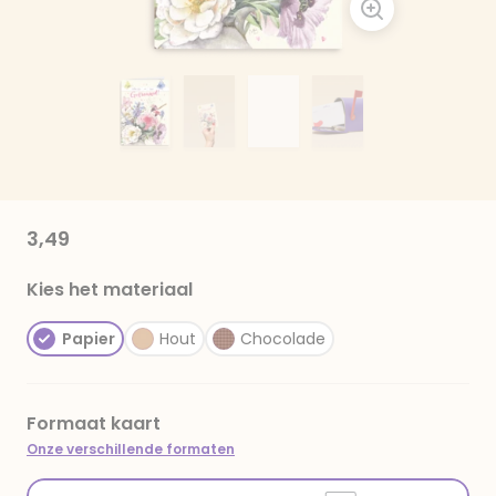
3,49
Kies het materiaal
Papier
Hout
Chocolade
Formaat kaart
Onze verschillende formaten