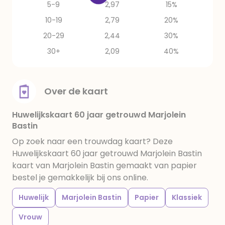
5-9
2,97
15%
10-19
2,79
20%
20-29
2,44
30%
30+
2,09
40%
Over de kaart
Huwelijkskaart 60 jaar getrouwd Marjolein
Bastin
Op zoek naar een trouwdag kaart? Deze
Huwelijkskaart 60 jaar getrouwd Marjolein Bastin
kaart van Marjolein Bastin gemaakt van papier
bestel je gemakkelijk bij ons online.
Huwelijk
Marjolein Bastin
Papier
Klassiek
Vrouw