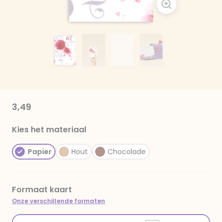
3,49
Kies het materiaal
Papier
Hout
Chocolade
Formaat kaart
Onze verschillende formaten