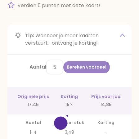
Verdien 5 punten met deze kaart!
Tip:
Wanneer je meer kaarten
verstuurt, ontvang je korting!
Aantal
Bereken voordeel
Originele prijs
Korting
Prijs voor jou
17,45
15%
14,85
Aantal
Prijs per stuk
Korting
1-4
3,49
-