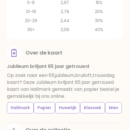
5-9
2,97
15%
10-19
2,79
20%
20-29
2,44
30%
30+
2,09
40%
Over de kaart
Jubileum briljant 65 jaar getrouwd
Op zoek naar een 65,jubileum,bruiloft,trouwdag
kaart? Deze Jubileum briljant 65 jaar getrouwd
kaart van Hallmark gemaakt van papier bestel je
gemakkelijk bij ons online.
Hallmark
Papier
Huwelijk
Klassiek
Man
Over de collectie