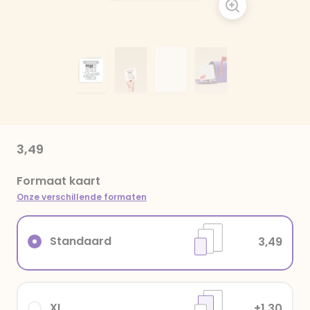
3,49
Formaat kaart
Onze verschillende formaten
Standaard
3,49
XL
+1,30