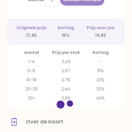
Originele prijs
Korting
Prijs voor jou
17,45
15%
14,85
Aantal
Prijs per stuk
Korting
1-4
3,49
-
5-9
2,97
15%
10-19
2,79
20%
20-29
2,44
30%
30+
2,09
40%
Over de kaart