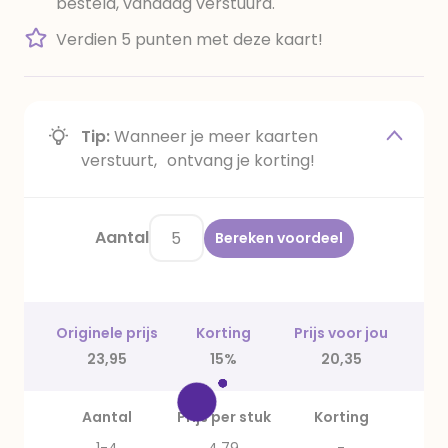
besteld, vandaag verstuurd.
Verdien 5 punten met deze kaart!
Tip:
Wanneer je meer kaarten
verstuurt, ontvang je korting!
Aantal
Bereken voordeel
Originele prijs
Korting
Prijs voor jou
23,95
15%
20,35
Aantal
Prijs per stuk
Korting