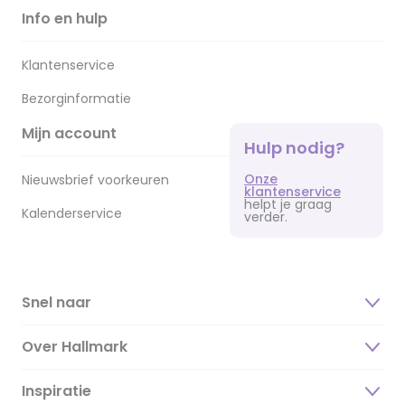
Info en hulp
Klantenservice
Bezorginformatie
Mijn account
Hulp nodig?
Onze
Nieuwsbrief voorkeuren
klantenservice
helpt je graag
Kalenderservice
verder.
Snel naar
Over Hallmark
Inspiratie
Over ons