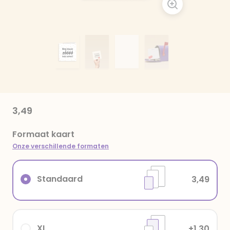
3,49
Formaat kaart
Onze verschillende formaten
Standaard
3,49
XL
+1,30