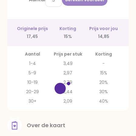
Originele prijs
Korting
Prijs voor jou
17,45
15%
14,85
Aantal
Prijs per stuk
Korting
1-4
3,49
-
5-9
2,97
15%
10-19
2,79
20%
20-29
2,44
30%
30+
2,09
40%
Over de kaart