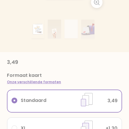
3,49
Formaat kaart
Onze verschillende formaten
Standaard
3,49
XL
+1,30