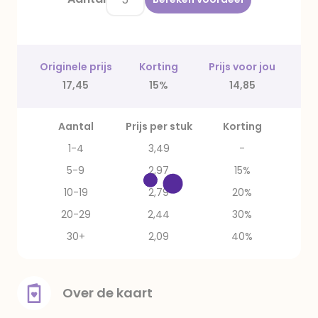
Originele prijs
Korting
Prijs voor jou
17,45
15%
14,85
Aantal
Prijs per stuk
Korting
1-4
3,49
-
5-9
2,97
15%
10-19
2,79
20%
20-29
2,44
30%
30+
2,09
40%
Over de kaart