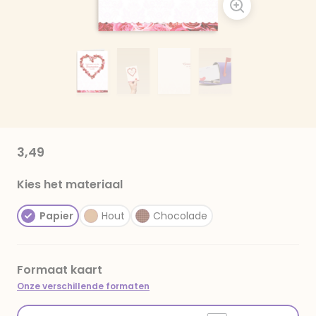
3,49
Kies het materiaal
Papier
Hout
Chocolade
Formaat kaart
Onze verschillende formaten