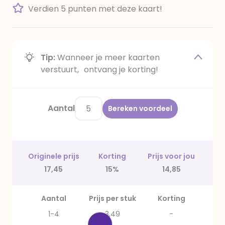
Verdien 5 punten met deze kaart!
Tip:
Wanneer je meer kaarten
verstuurt, ontvang je korting!
Aantal
Bereken voordeel
Originele prijs
Korting
Prijs voor jou
17,45
15%
14,85
Aantal
Prijs per stuk
Korting
1-4
3,49
-