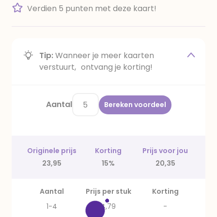
Verdien 5 punten met deze kaart!
Tip:
Wanneer je meer kaarten
verstuurt, ontvang je korting!
Aantal
Bereken voordeel
Originele prijs
Korting
Prijs voor jou
23,95
15%
20,35
Aantal
Prijs per stuk
Korting
1-4
4,79
-