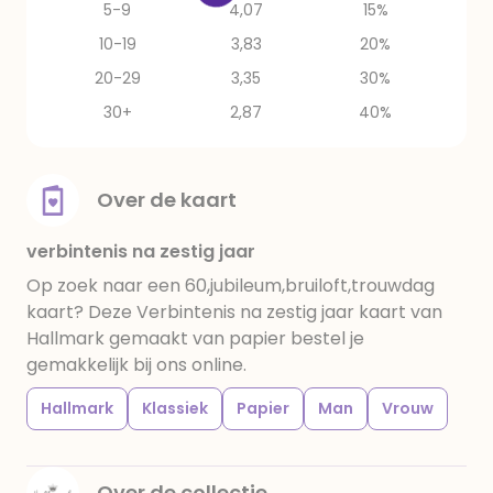
5-9
4,07
15%
10-19
3,83
20%
20-29
3,35
30%
30+
2,87
40%
Over de kaart
verbintenis na zestig jaar
Op zoek naar een 60,jubileum,bruiloft,trouwdag
kaart? Deze Verbintenis na zestig jaar kaart van
Hallmark gemaakt van papier bestel je
gemakkelijk bij ons online.
Hallmark
Klassiek
Papier
Man
Vrouw
Over de collectie