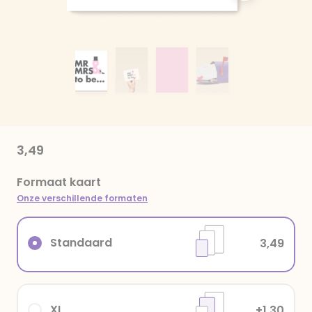
3,49
Formaat kaart
Onze verschillende formaten
Standaard
3,49
XL
+1,30