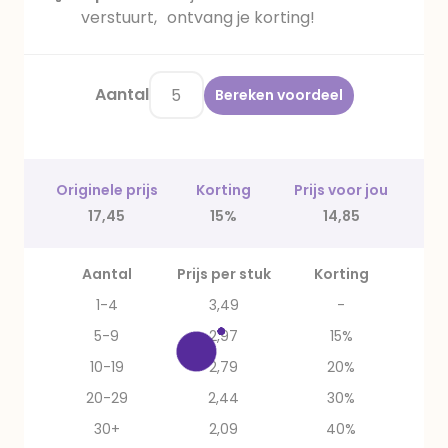
verstuurt, ontvang je korting!
Aantal
Bereken voordeel
Originele prijs
Korting
Prijs voor jou
17,45
15%
14,85
Aantal
Prijs per stuk
Korting
1-4
3,49
-
5-9
2,97
15%
10-19
2,79
20%
20-29
2,44
30%
30+
2,09
40%