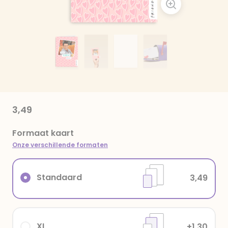
3,49
Formaat kaart
Onze verschillende formaten
Standaard
3,49
XL
+1,30