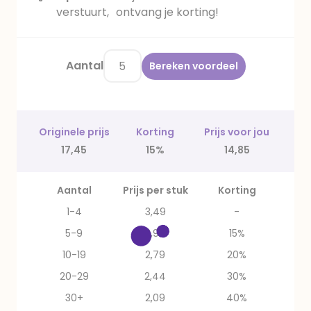
verstuurt, ontvang je korting!
Aantal
Bereken voordeel
Originele prijs
Korting
Prijs voor jou
17,45
15%
14,85
Aantal
Prijs per stuk
Korting
1-4
3,49
-
5-9
2,97
15%
10-19
2,79
20%
20-29
2,44
30%
30+
2,09
40%