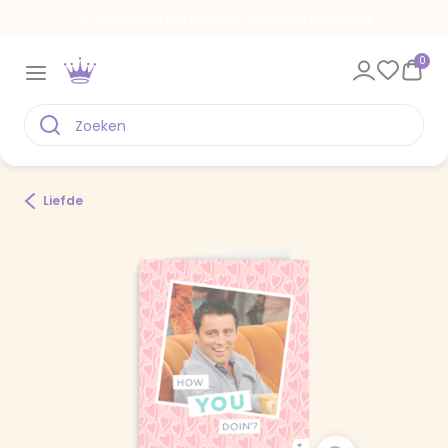
Voor 22.00 uur besteld, vandaag verstuurd
0
Liefde