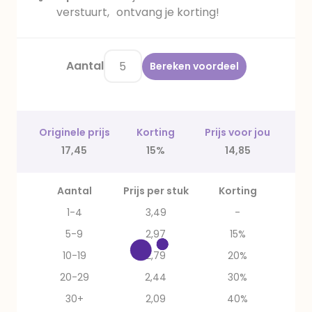
verstuurt, ontvang je korting!
Aantal
Bereken voordeel
Originele prijs
Korting
Prijs voor jou
17,45
15%
14,85
Aantal
Prijs per stuk
Korting
1-4
3,49
-
5-9
2,97
15%
10-19
2,79
20%
20-29
2,44
30%
30+
2,09
40%