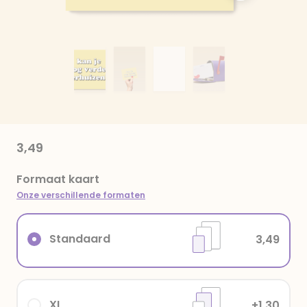
3,49
Formaat kaart
Onze verschillende formaten
Standaard
3,49
XL
+1,30