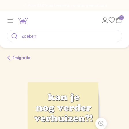
Voor 22.00 uur besteld, vandaag verstuurd
0
Emigratie