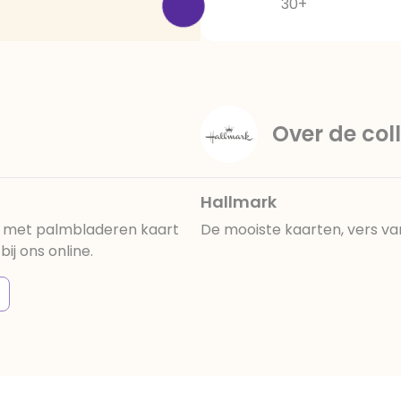
30+
Over de coll
Hallmark
is met palmbladeren kaart
De mooiste kaarten, vers va
ij ons online.