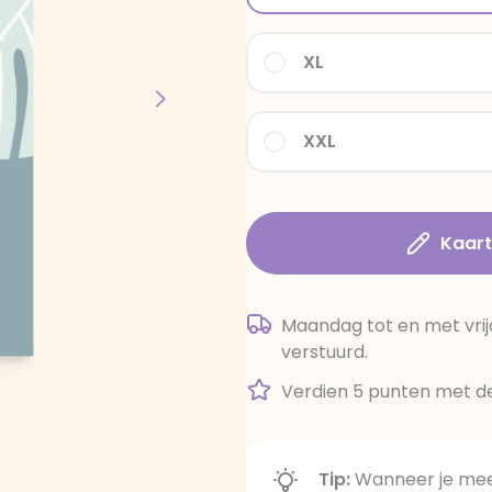
XL
XXL
Kaar
Maandag tot en met vrij
verstuurd.
Verdien 5 punten met de
Tip:
Wanneer je meer