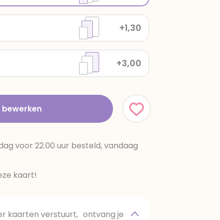
+1,30
+3,00
t bewerken
dag voor 22.00 uur besteld, vandaag
ze kaart!
 kaarten verstuurt, ontvang je