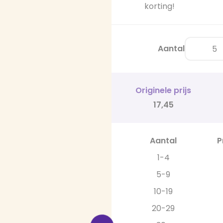
korting!
Aantal
Originele prijs
17,45
Aantal
P
1-4
5-9
10-19
20-29