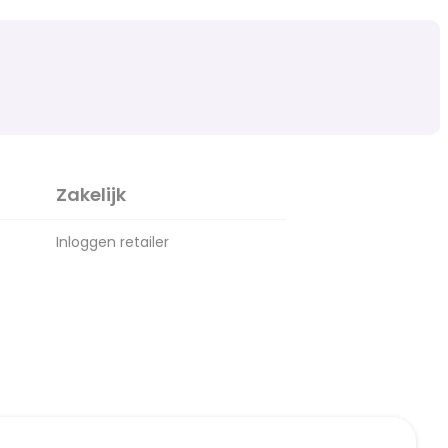
Zakelijk
Inloggen retailer