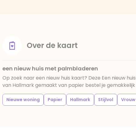
Over de kaart
een nieuw huis met palmbladeren
Op zoek naar een nieuw huis kaart? Deze Een nieuw hu
van Hallmark gemaakt van papier bestel je gemakkelijk b
Nieuwe woning
Papier
Hallmark
Stijlvol
Vrouw