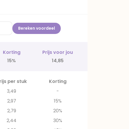
Bereken voordeel
Korting
Prijs voor jou
15%
14,85
rijs per stuk
Korting
3,49
-
2,97
15%
2,79
20%
2,44
30%