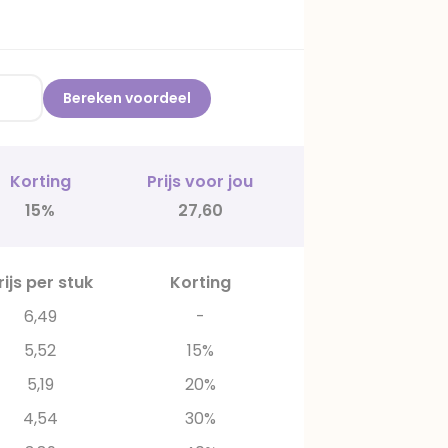
Bereken voordeel
Korting
Prijs voor jou
15%
27,60
rijs per stuk
Korting
6,49
-
5,52
15%
5,19
20%
4,54
30%