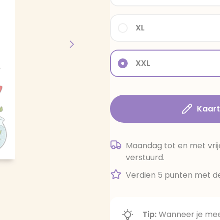
XL
XXL
Kaar
Maandag tot en met vrij
verstuurd.
Verdien 5 punten met de
Tip:
Wanneer je meer