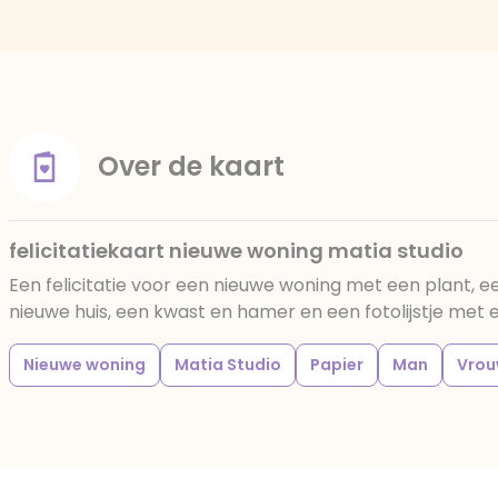
Over de kaart
felicitatiekaart nieuwe woning matia studio
Een felicitatie voor een nieuwe woning met een plant, een 
nieuwe huis, een kwast en hamer en een fotolijstje met e
Nieuwe woning
Matia Studio
Papier
Man
Vro