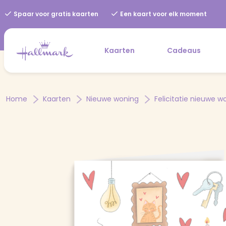
Spaar voor gratis kaarten
Een kaart voor elk moment
Kaarten
Cadeaus
Home
Kaarten
Nieuwe woning
Felicitatie nieuwe w