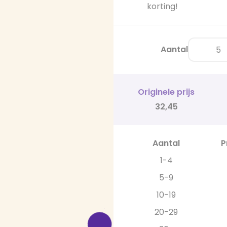
korting!
Aantal
Originele prijs
32,45
Aantal
P
1-4
5-9
10-19
20-29