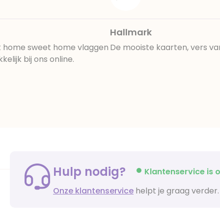
Hallmark
art home sweet home vlaggen
De mooiste kaarten, vers va
lijk bij ons online.
Hulp nodig?
Klantenservice is o
Onze klantenservice
helpt je graag verder.