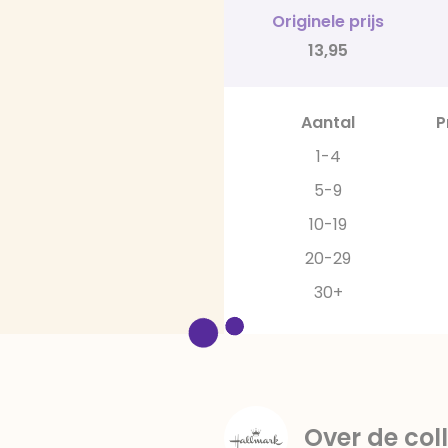
Originele prijs
13,95
Aantal
P
1-4
5-9
10-19
20-29
30+
Over de coll