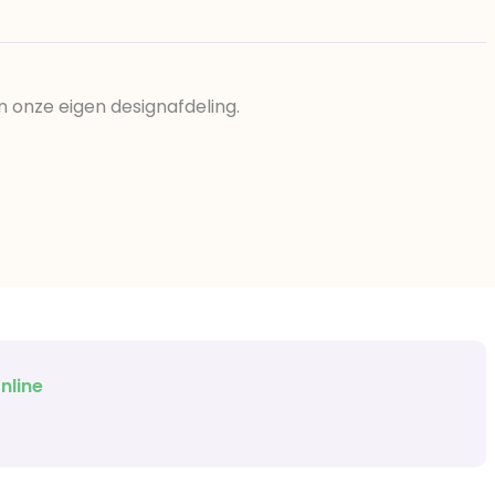
n onze eigen designafdeling.
nline