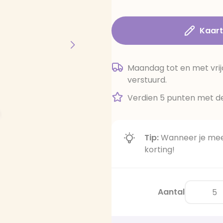
Kaar
Maandag tot en met vrij
verstuurd.
Verdien 5 punten met de
Tip:
Wanneer je meer
korting!
Aantal