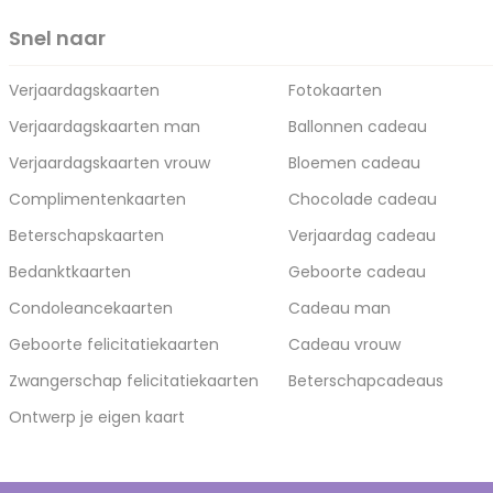
Snel naar
Verjaardagskaarten
Fotokaarten
Verjaardagskaarten man
Ballonnen cadeau
Verjaardagskaarten vrouw
Bloemen cadeau
Complimentenkaarten
Chocolade cadeau
Beterschapskaarten
Verjaardag cadeau
Bedanktkaarten
Geboorte cadeau
Condoleancekaarten
Cadeau man
Geboorte felicitatiekaarten
Cadeau vrouw
Zwangerschap felicitatiekaarten
Beterschapcadeaus
Ontwerp je eigen kaart