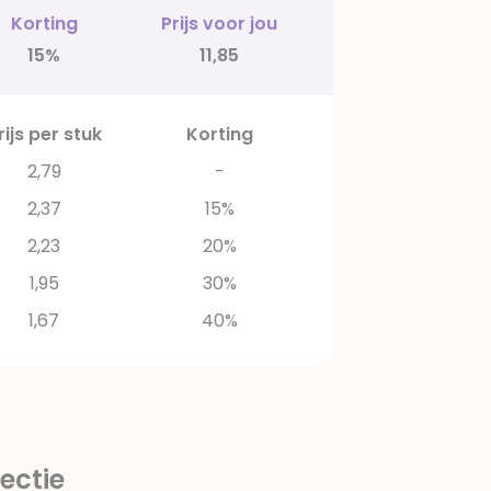
Korting
Prijs voor jou
15%
11,85
rijs per stuk
Korting
2,79
-
2,37
15%
2,23
20%
1,95
30%
1,67
40%
ectie