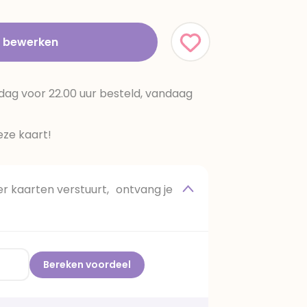
t bewerken
dag voor 22.00 uur besteld, vandaag
ze kaart!
 kaarten verstuurt, ontvang je
Bereken voordeel