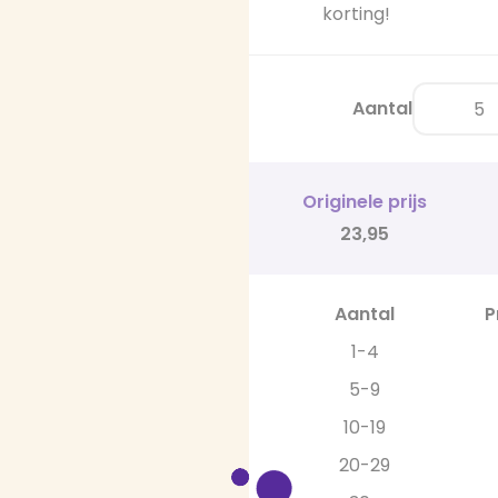
korting!
Aantal
Originele prijs
23,95
Aantal
P
1-4
5-9
10-19
20-29