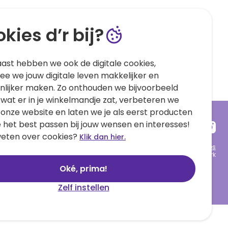
kies d’r bij?
ast hebben we ook de digitale cookies,
e we jouw digitale leven makkelijker en
nlijker maken. Zo onthouden we bijvoorbeeld
 wat er in je winkelmandje zat, verbeteren we
 onze website en laten we je als eerst producten
e het best passen bij jouw wensen en interesses!
eten over cookies?
Klik dan hier.
Algemene voorwaarden
Privacy statement
Cookies
© 1999 - 2025 Hallmark
Oké, prima!
Zelf instellen