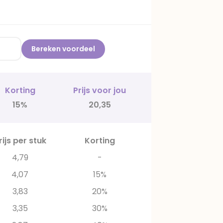
Bereken voordeel
Korting
Prijs voor jou
15%
20,35
rijs per stuk
Korting
4,79
-
4,07
15%
3,83
20%
3,35
30%