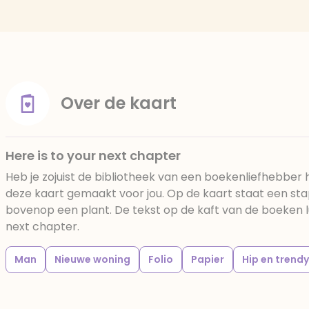
Over de kaart
Here is to your next chapter
Heb je zojuist de bibliotheek van een boekenliefhebber 
deze kaart gemaakt voor jou. Op de kaart staat een st
bovenop een plant. De tekst op de kaft van de boeken l
next chapter.
Man
Nieuwe woning
Folio
Papier
Hip en trendy