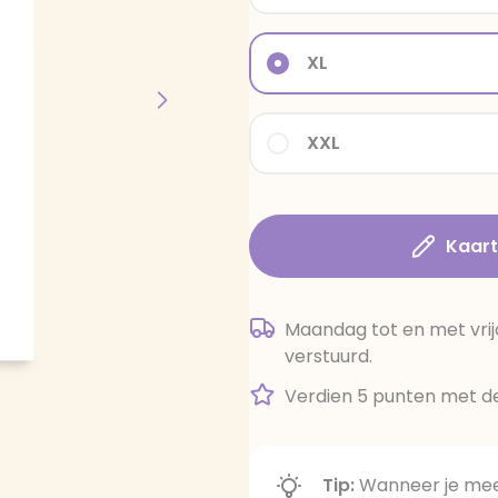
XL
XXL
Kaar
Maandag tot en met vrij
verstuurd.
Verdien 5 punten met de
Tip:
Wanneer je meer