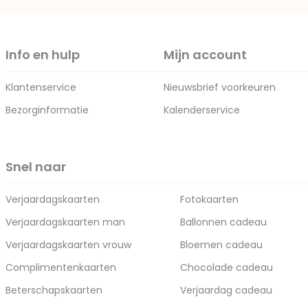
Info en hulp
Mijn account
Klantenservice
Nieuwsbrief voorkeuren
Bezorginformatie
Kalenderservice
Snel naar
Verjaardagskaarten
Fotokaarten
Verjaardagskaarten man
Ballonnen cadeau
Verjaardagskaarten vrouw
Bloemen cadeau
Complimentenkaarten
Chocolade cadeau
Beterschapskaarten
Verjaardag cadeau