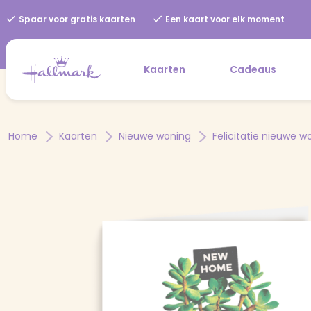
Spaar voor gratis kaarten
Een kaart voor elk moment
Kaarten
Cadeaus
Home
Kaarten
Nieuwe woning
Felicitatie nieuwe w