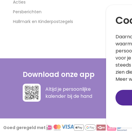
Acties
Persberichten
Coo
Hallmark en Kinderpostzegels
Daarna
waarme
persoo
voor je
steeds
zien di
Download onze app
Meer w
Altijd je persoonlijke
kalender bij de hand
Goed geregeld met