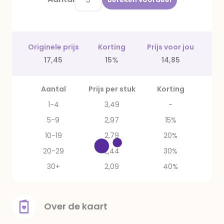
Originele prijs
Korting
Prijs voor jou
17,45
15%
14,85
Aantal
Prijs per stuk
Korting
1-4
3,49
-
5-9
2,97
15%
10-19
2,79
20%
20-29
2,44
30%
30+
2,09
40%
Over de kaart