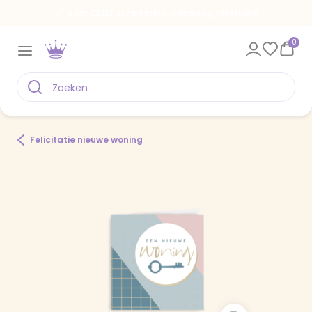
Voor 22.00 uur besteld, vandaag verstuurd
0
Felicitatie nieuwe woning