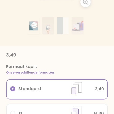
3,49
Formaat kaart
Onze verschillende formaten
Standaard
3,49
XL
+1,30