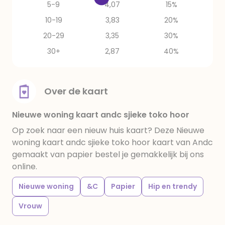
5-9
4,07
15%
10-19
3,83
20%
20-29
3,35
30%
30+
2,87
40%
Over de kaart
Nieuwe woning kaart andc sjieke toko hoor
Op zoek naar een nieuw huis kaart? Deze Nieuwe
woning kaart andc sjieke toko hoor kaart van Andc
gemaakt van papier bestel je gemakkelijk bij ons
online.
Nieuwe woning
&C
Papier
Hip en trendy
Vrouw