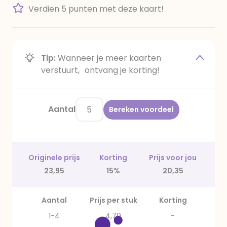
Verdien 5 punten met deze kaart!
Tip:
Wanneer je meer kaarten
verstuurt, ontvang je korting!
Aantal
Bereken voordeel
Originele prijs
Korting
Prijs voor jou
23,95
15%
20,35
Aantal
Prijs per stuk
Korting
1-4
4,79
-