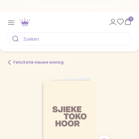
Voor 22.00 uur besteld, vandaag verstuurd
0
Felicitatie nieuwe woning