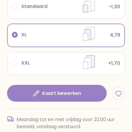
Standaard
-1,30
XL
4,79
XXL
+1,70
Kaart bewerken
Maandag tot en met vrijdag voor 22.00 uur
besteld, vandaag verstuurd.