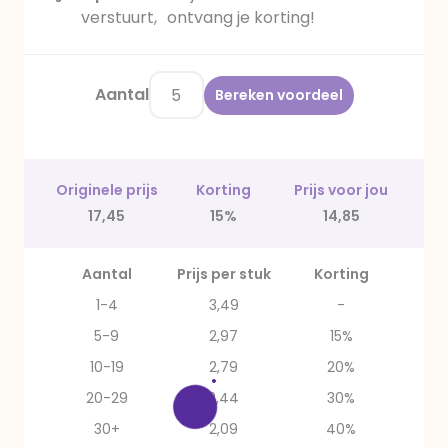
verstuurt, ontvang je korting!
Aantal
Bereken voordeel
Originele prijs
Korting
Prijs voor jou
17,45
15%
14,85
Aantal
Prijs per stuk
Korting
1-4
3,49
-
5-9
2,97
15%
10-19
2,79
20%
20-29
2,44
30%
30+
2,09
40%