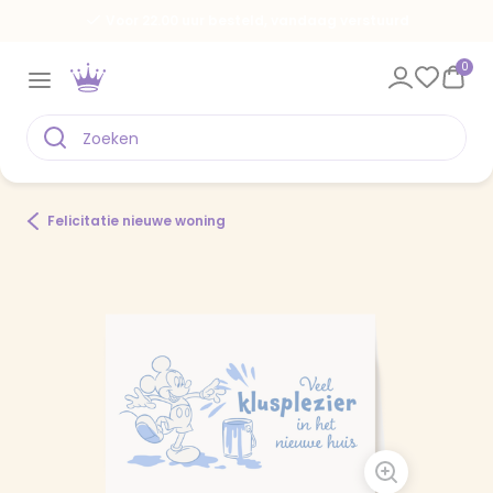
Voor 22.00 uur besteld, vandaag verstuurd
0
Felicitatie nieuwe woning