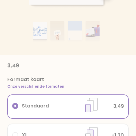
3,49
Formaat kaart
Onze verschillende formaten
Standaard
3,49
XL
+1,30