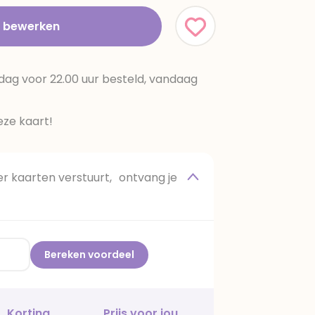
t bewerken
dag voor 22.00 uur besteld, vandaag
ze kaart!
 kaarten verstuurt, ontvang je
Bereken voordeel
Korting
Prijs voor jou