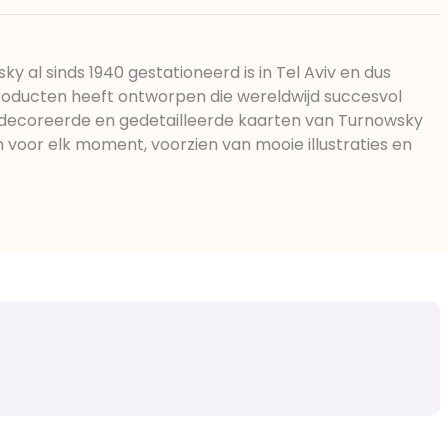
y al sinds 1940 gestationeerd is in Tel Aviv en dus
roducten heeft ontworpen die wereldwijd succesvol
edecoreerde en gedetailleerde kaarten van Turnowsky
 voor elk moment, voorzien van mooie illustraties en