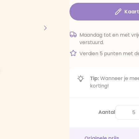
Kaar
Maandag tot en met vrij
verstuurd.
Verdien 5 punten met de
Tip:
Wanneer je meer
korting!
Aantal
Originele prijs