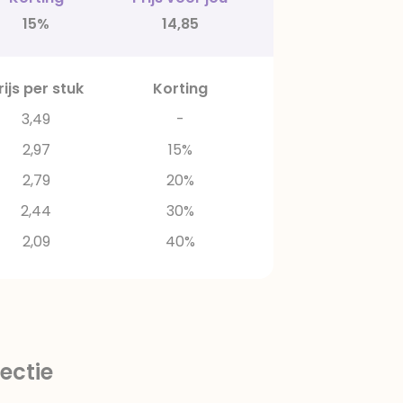
15%
14,85
rijs per stuk
Korting
3,49
-
2,97
15%
2,79
20%
2,44
30%
2,09
40%
ectie