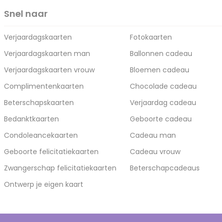
Snel naar
Verjaardagskaarten
Fotokaarten
Verjaardagskaarten man
Ballonnen cadeau
Verjaardagskaarten vrouw
Bloemen cadeau
Complimentenkaarten
Chocolade cadeau
Beterschapskaarten
Verjaardag cadeau
Bedanktkaarten
Geboorte cadeau
Condoleancekaarten
Cadeau man
Geboorte felicitatiekaarten
Cadeau vrouw
Zwangerschap felicitatiekaarten
Beterschapcadeaus
Ontwerp je eigen kaart