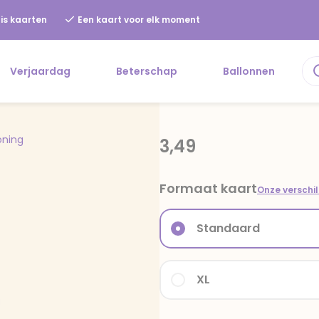
is kaarten
Een kaart voor elk moment
Verjaardag
Beterschap
Ballonnen
oning
3,49
Formaat kaart
Onze verschi
Standaard
XL