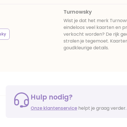
Turnowsky
Wist je dat het merk Turnowsk
eindeloos veel kaarten en p
verkocht worden? De rijk g
sky
stralen je tegemoet. Kaarten
goudkleurige details.
Hulp nodig?
Onze klantenservice
helpt je graag verder.