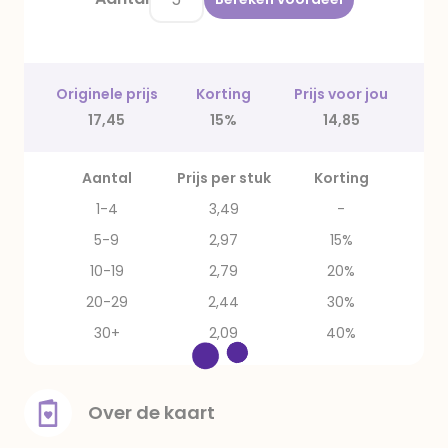
Originele prijs
Korting
Prijs voor jou
17,45
15%
14,85
Aantal
Prijs per stuk
Korting
1-4
3,49
-
5-9
2,97
15%
10-19
2,79
20%
20-29
2,44
30%
30+
2,09
40%
Over de kaart