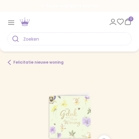
Spaar voor gratis kaarten
0
Felicitatie nieuwe woning