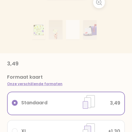
3,49
Formaat kaart
Onze verschillende formaten
Standaard
3,49
XL
+1,30