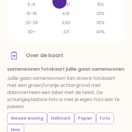
5-9
4,41
15%
10-19
4,15
20%
20-29
3,63
30%
30+
3,11
40%
Over de kaart
samenwonen fotokaart jullie gaan samenwonen
Jullie gaan samenwonen! Een stoere fotokaart
met een groen/oranje achtergrond met
daaroverheen een label met de tekst. De
schuingeplaatste foto is met je eigen foto aan te
passen.
Nieuwe woning
Hallmark
Papier
Foto
Man