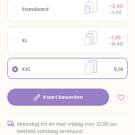
-2,40
Standaard
-1,70
-1,36
XL
-0,40
XXL
5,19
Kaart bewerken
Maandag tot en met vrijdag voor 22.00 uur
besteld, vandaag verstuurd.