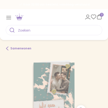
Voor 22.00 uur besteld, vandaag verstuurd
0
Samenwonen