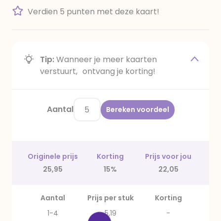
Verdien 5 punten met deze kaart!
Tip:
Wanneer je meer kaarten
verstuurt, ontvang je korting!
Aantal
Bereken voordeel
Originele prijs
Korting
Prijs voor jou
25,95
15%
22,05
Aantal
Prijs per stuk
Korting
1-4
5,19
-