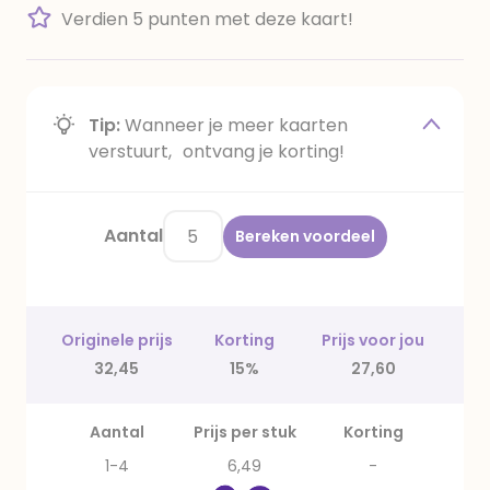
Verdien 5 punten met deze kaart!
Tip:
Wanneer je meer kaarten
verstuurt, ontvang je korting!
Aantal
Bereken voordeel
Originele prijs
Korting
Prijs voor jou
32,45
15%
27,60
Aantal
Prijs per stuk
Korting
1-4
6,49
-