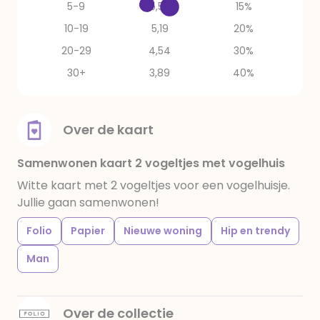
5-9
5,52
15%
10-19
5,19
20%
20-29
4,54
30%
30+
3,89
40%
Over de kaart
Samenwonen kaart 2 vogeltjes met vogelhuis
Witte kaart met 2 vogeltjes voor een vogelhuisje.
Jullie gaan samenwonen!
Folio
Papier
Nieuwe woning
Hip en trendy
Man
Over de collectie