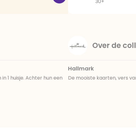
30+
Over de coll
Hallmark
in 1 huisje. Achter hun een
De mooiste kaarten, vers va