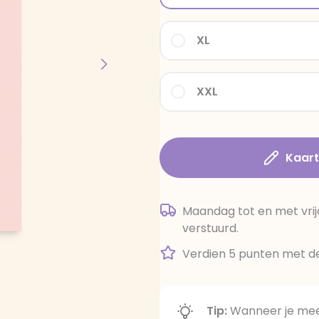
XL
XXL
Kaar
Maandag tot en met vrij
verstuurd.
Verdien 5 punten met de
Tip:
Wanneer je meer