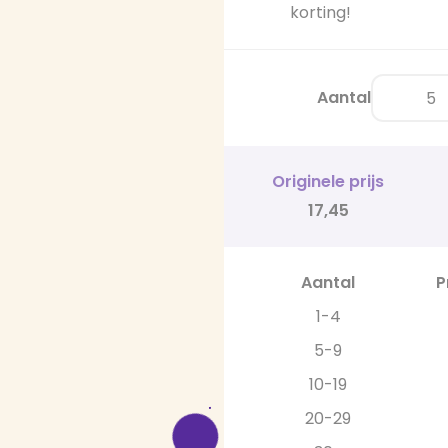
korting!
Aantal
Originele prijs
17,45
Aantal
P
1-4
5-9
10-19
20-29