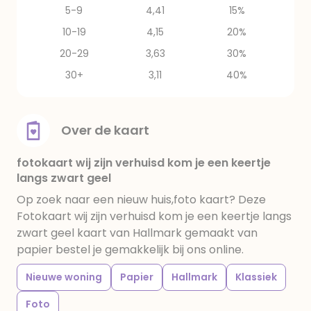
5-9
4,41
15%
10-19
4,15
20%
20-29
3,63
30%
30+
3,11
40%
Over de kaart
fotokaart wij zijn verhuisd kom je een keertje
langs zwart geel
Op zoek naar een nieuw huis,foto kaart? Deze
Fotokaart wij zijn verhuisd kom je een keertje langs
zwart geel kaart van Hallmark gemaakt van
papier bestel je gemakkelijk bij ons online.
Nieuwe woning
Papier
Hallmark
Klassiek
Foto