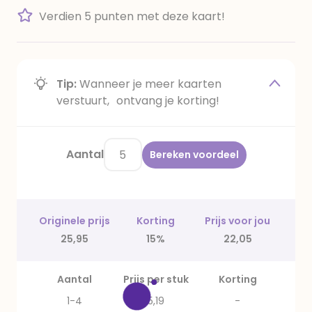
Verdien 5 punten met deze kaart!
Tip:
Wanneer je meer kaarten
verstuurt, ontvang je korting!
Aantal
Bereken voordeel
Originele prijs
Korting
Prijs voor jou
25,95
15%
22,05
Aantal
Prijs per stuk
Korting
1-4
5,19
-