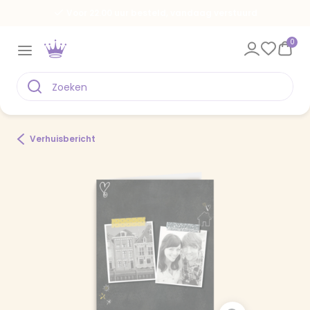
Voor 22.00 uur besteld, vandaag verstuurd
0
Verhuisbericht