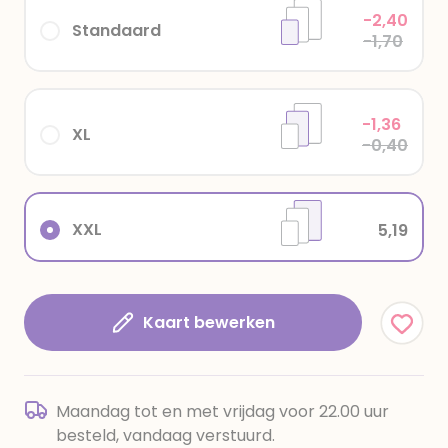
-2,40
Standaard
-1,70
-1,36
XL
-0,40
XXL
5,19
Kaart bewerken
Maandag tot en met vrijdag voor 22.00 uur
besteld, vandaag verstuurd.