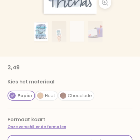
3,49
Kies het materiaal
Papier
Hout
Chocolade
Formaat kaart
Onze verschillende formaten