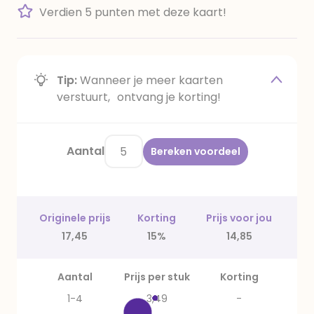
Verdien 5 punten met deze kaart!
Tip:
Wanneer je meer kaarten
verstuurt, ontvang je korting!
Aantal
Bereken voordeel
Originele prijs
Korting
Prijs voor jou
17,45
15%
14,85
Aantal
Prijs per stuk
Korting
1-4
3,49
-