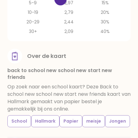
5-9
2,97
15%
10-19
2,79
20%
20-29
2,44
30%
30+
2,09
40%
Over de kaart
back to school new school new start new
friends
Op zoek naar een school kaart? Deze Back to
school new school new start new friends kaart van
Hallmark gemaakt van papier bestel je
gemakkelijk bij ons online.
School
Hallmark
Papier
meisje
Jongen