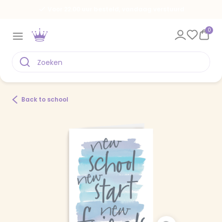
Voor 22.00 uur besteld, vandaag verstuurd
0
Back to school