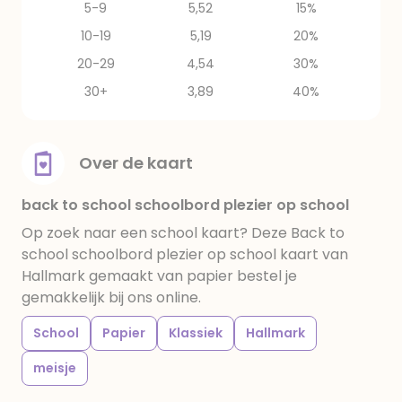
5-9
5,52
15%
10-19
5,19
20%
20-29
4,54
30%
30+
3,89
40%
Over de kaart
back to school schoolbord plezier op school
Op zoek naar een school kaart? Deze Back to
school schoolbord plezier op school kaart van
Hallmark gemaakt van papier bestel je
gemakkelijk bij ons online.
School
Papier
Klassiek
Hallmark
meisje