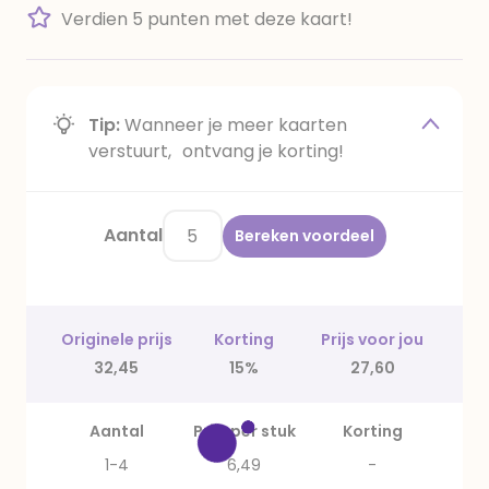
Verdien 5 punten met deze kaart!
Tip:
Wanneer je meer kaarten
verstuurt, ontvang je korting!
Aantal
Bereken voordeel
Originele prijs
Korting
Prijs voor jou
32,45
15%
27,60
Aantal
Prijs per stuk
Korting
1-4
6,49
-