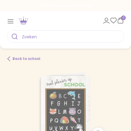
Een kaart voor elk moment
0
Back to school