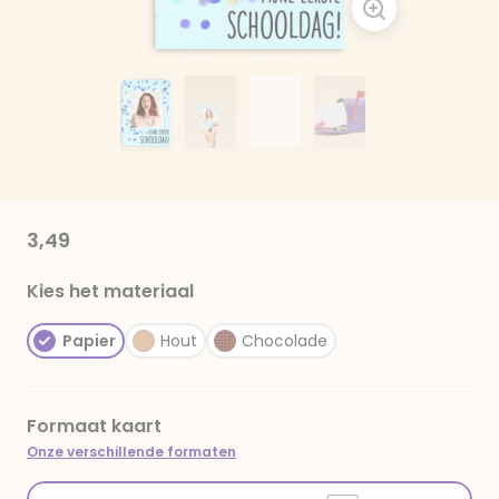
3,49
Kies het materiaal
Papier
Hout
Chocolade
Formaat kaart
Onze verschillende formaten