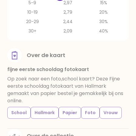
5-9
2,97
15%
10-19
2,79
20%
20-29
2,44
30%
30+
2,09
40%
Over de kaart
fijne eerste schooldag fotokaart
Op zoek naar een foto,school kaart? Deze Fijne
eerste schooldag fotokaart van Hallmark
gemaakt van papier bestel je gemakkelijk bij ons
online.
School
Hallmark
Papier
Foto
Vrouw
Over de collectie