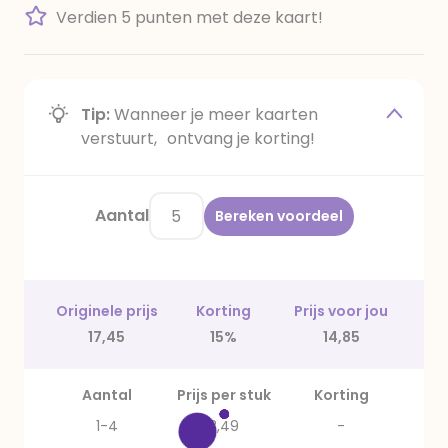
Verdien 5 punten met deze kaart!
Tip:
Wanneer je meer kaarten
verstuurt, ontvang je korting!
Aantal
Bereken voordeel
Originele prijs
Korting
Prijs voor jou
17,45
15%
14,85
Aantal
Prijs per stuk
Korting
1-4
3,49
-