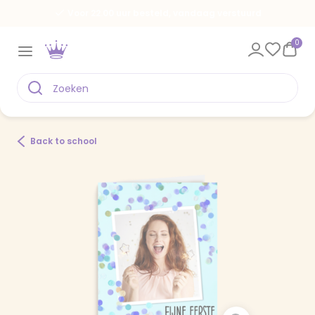
Voor 22.00 uur besteld, vandaag verstuurd
0
Back to school