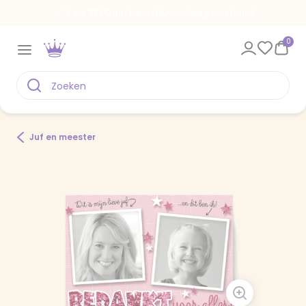
Voor 22.00 uur besteld, vandaag verstuurd
0
Juf en meester