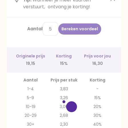
verstuurt, ontvang je korting!
Aantal
Bereken voordeel
Originele prijs
Korting
Prijs voor jou
19,15
15%
16,30
Aantal
Prijs per stuk
Korting
1-4
3,83
-
5-9
3,26
15%
10-19
3,06
20%
20-29
2,68
30%
30+
2,30
40%