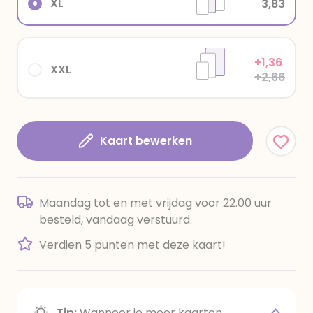
XL
3,83
+1,36
XXL
+2,66
Kaart bewerken
Maandag tot en met vrijdag voor 22.00 uur
besteld, vandaag verstuurd.
Verdien 5 punten met deze kaart!
Tip:
Wanneer je meer kaarten