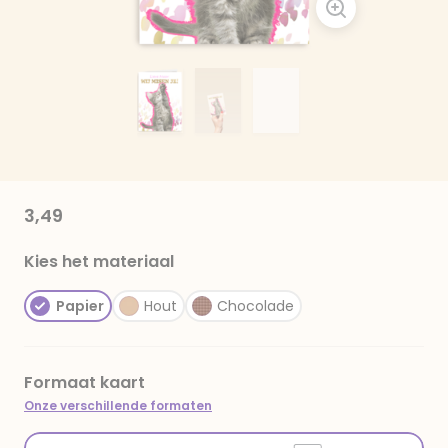
3,49
Kies het materiaal
Papier
Hout
Chocolade
Formaat kaart
Onze verschillende formaten