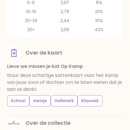
5-9
2,97
15%
10-19
2,79
20%
20-29
2,44
30%
30+
2,09
40%
Over de kaart
Lieve we missen je kat Op Kamp
Stuur deze schattige kattenkaart naar het kamp
van jouw zoon of dochter om te laten weten dat je
aan ze denkt.
School
meisje
Hallmark
Klassiek
Over de collectie