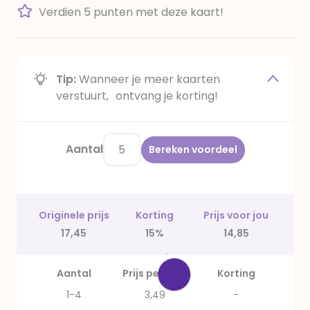
Verdien 5 punten met deze kaart!
Tip:
Wanneer je meer kaarten
verstuurt, ontvang je korting!
Aantal
Bereken voordeel
Originele prijs
Korting
Prijs voor jou
17,45
15%
14,85
Aantal
Prijs per stuk
Korting
1-4
3,49
-