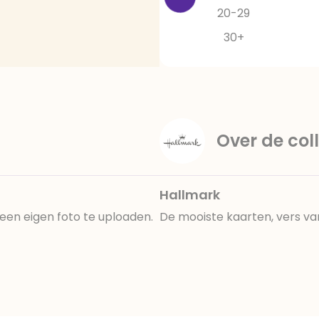
20-29
30+
Over de coll
Hallmark
een eigen foto te uploaden.
De mooiste kaarten, vers va