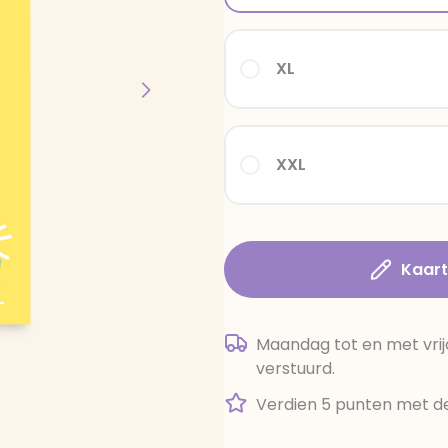
XL
XXL
Kaar
Maandag tot en met vrij
verstuurd.
Verdien 5 punten met de