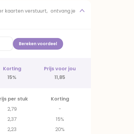
 kaarten verstuurt, ontvang je
Bereken voordeel
Korting
Prijs voor jou
15%
11,85
rijs per stuk
Korting
2,79
-
2,37
15%
2,23
20%