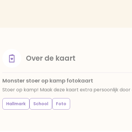
Over de kaart
Monster stoer op kamp fotokaart
Stoer op kamp! Maak deze kaart extra persoonlijk door 
Hallmark
School
Foto