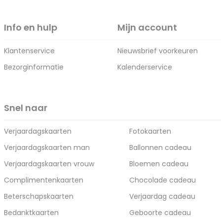
Info en hulp
Mijn account
Klantenservice
Nieuwsbrief voorkeuren
Bezorginformatie
Kalenderservice
Snel naar
Verjaardagskaarten
Fotokaarten
Verjaardagskaarten man
Ballonnen cadeau
Verjaardagskaarten vrouw
Bloemen cadeau
Complimentenkaarten
Chocolade cadeau
Beterschapskaarten
Verjaardag cadeau
Bedanktkaarten
Geboorte cadeau