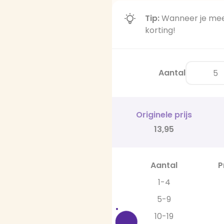
Tip:
Wanneer je meer
korting!
Aantal
Originele prijs
13,95
Aantal
P
1-4
5-9
10-19