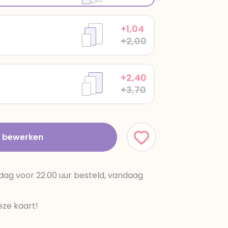
+1,04
+2,00
+2,40
+3,70
t bewerken
dag voor 22.00 uur besteld, vandaag
ze kaart!