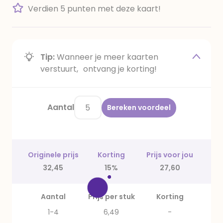
Verdien 5 punten met deze kaart!
Tip:
Wanneer je meer kaarten
verstuurt, ontvang je korting!
Aantal
Bereken voordeel
Originele prijs
Korting
Prijs voor jou
32,45
15%
27,60
Aantal
Prijs per stuk
Korting
1-4
6,49
-