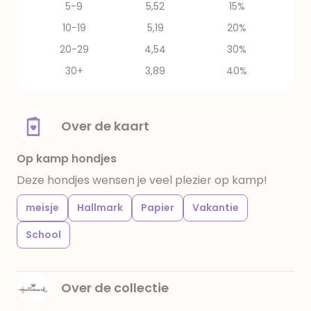
5-9
5,52
15%
10-19
5,19
20%
20-29
4,54
30%
30+
3,89
40%
Over de kaart
Op kamp hondjes
Deze hondjes wensen je veel plezier op kamp!
meisje
Hallmark
Papier
Vakantie
School
Over de collectie