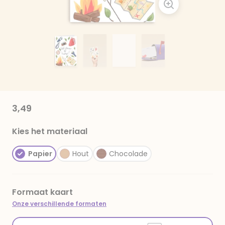
3,49
Kies het materiaal
Papier
Hout
Chocolade
Formaat kaart
Onze verschillende formaten