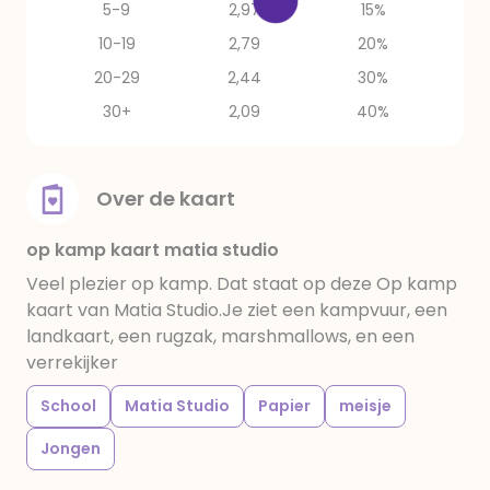
5-9
2,97
15%
10-19
2,79
20%
20-29
2,44
30%
30+
2,09
40%
Over de kaart
op kamp kaart matia studio
Veel plezier op kamp. Dat staat op deze Op kamp
kaart van Matia Studio.Je ziet een kampvuur, een
landkaart, een rugzak, marshmallows, en een
verrekijker
School
Matia Studio
Papier
meisje
Jongen