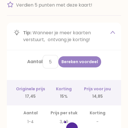
Verdien 5 punten met deze kaart!
Tip:
Wanneer je meer kaarten
verstuurt, ontvang je korting!
Aantal
Bereken voordeel
Originele prijs
Korting
Prijs voor jou
17,45
15%
14,85
Aantal
Prijs per stuk
Korting
1-4
3,49
-