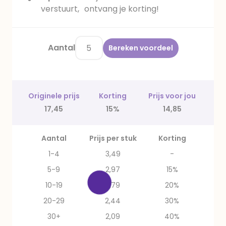
verstuurt, ontvang je korting!
Aantal
Bereken voordeel
Originele prijs
Korting
Prijs voor jou
17,45
15%
14,85
Aantal
Prijs per stuk
Korting
1-4
3,49
-
5-9
2,97
15%
10-19
2,79
20%
20-29
2,44
30%
30+
2,09
40%