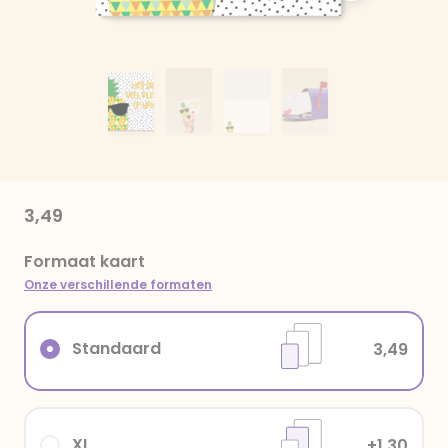
3,49
Formaat kaart
Onze verschillende formaten
Standaard
3,49
XL
+1,30