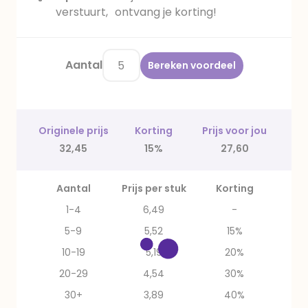
verstuurt, ontvang je korting!
Aantal
Bereken voordeel
Originele prijs
Korting
Prijs voor jou
32,45
15%
27,60
Aantal
Prijs per stuk
Korting
1-4
6,49
-
5-9
5,52
15%
10-19
5,19
20%
20-29
4,54
30%
30+
3,89
40%