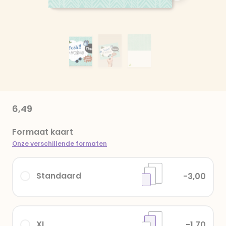
6,49
Formaat kaart
Onze verschillende formaten
Standaard
-3,00
XL
-1,70