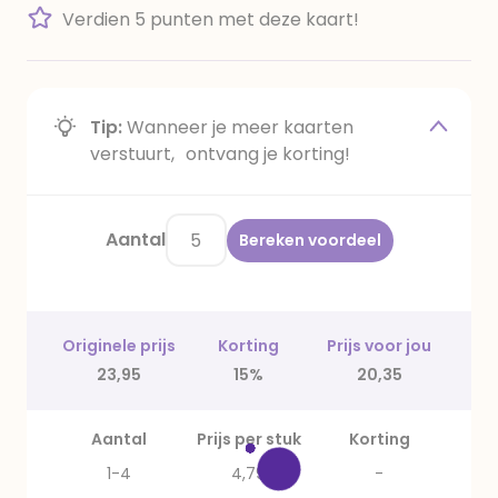
Verdien 5 punten met deze kaart!
Tip:
Wanneer je meer kaarten
verstuurt, ontvang je korting!
Aantal
Bereken voordeel
Originele prijs
Korting
Prijs voor jou
23,95
15%
20,35
Aantal
Prijs per stuk
Korting
1-4
4,79
-