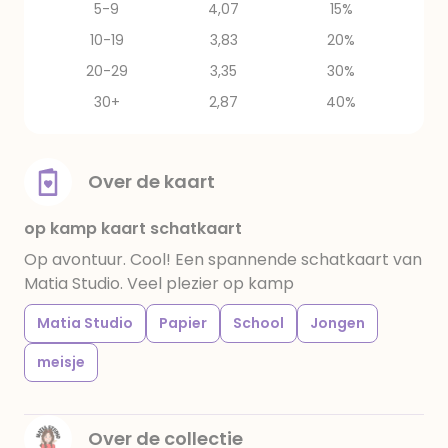
5-9
4,07
15%
10-19
3,83
20%
20-29
3,35
30%
30+
2,87
40%
Over de kaart
op kamp kaart schatkaart
Op avontuur. Cool! Een spannende schatkaart van
Matia Studio. Veel plezier op kamp
Matia Studio
Papier
School
Jongen
meisje
Over de collectie