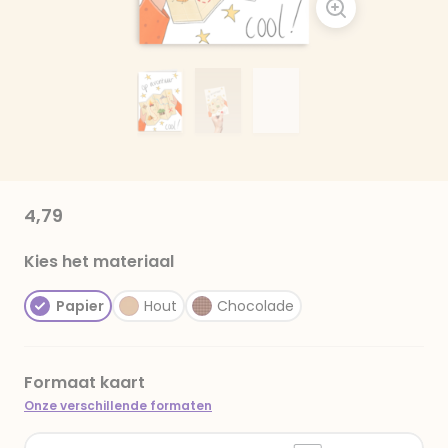
4,79
Kies het materiaal
Papier
Hout
Chocolade
Formaat kaart
Onze verschillende formaten