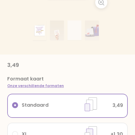
3,49
Formaat kaart
Onze verschillende formaten
Standaard
3,49
XL
+1,30