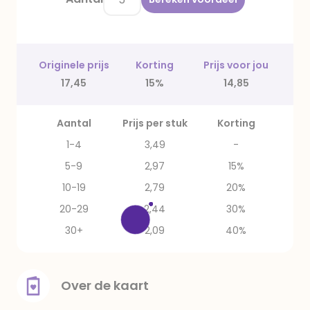
Originele prijs
Korting
Prijs voor jou
17,45
15%
14,85
Aantal
Prijs per stuk
Korting
1-4
3,49
-
5-9
2,97
15%
10-19
2,79
20%
20-29
2,44
30%
30+
2,09
40%
Over de kaart