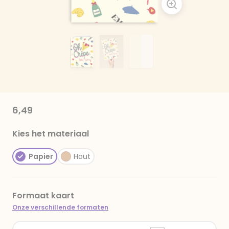
6,49
Kies het materiaal
Papier
Hout
Formaat kaart
Onze verschillende formaten