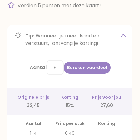
Verdien 5 punten met deze kaart!
Tip:
Wanneer je meer kaarten
verstuurt, ontvang je korting!
Aantal
Bereken voordeel
Originele prijs
Korting
Prijs voor jou
32,45
15%
27,60
Aantal
Prijs per stuk
Korting
1-4
6,49
-