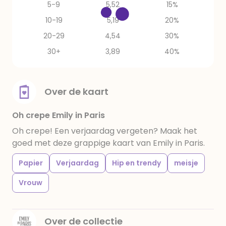
5-9
5,52
15%
10-19
5,19
20%
20-29
4,54
30%
30+
3,89
40%
Over de kaart
Oh crepe Emily in Paris
Oh crepe! Een verjaardag vergeten? Maak het
goed met deze grappige kaart van Emily in Paris.
Papier
Verjaardag
Hip en trendy
meisje
Vrouw
Over de collectie