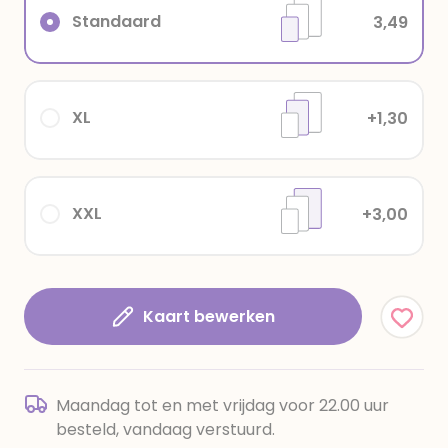
Standaard
3,49
XL
+1,30
XXL
+3,00
Kaart bewerken
Maandag tot en met vrijdag voor 22.00 uur
besteld, vandaag verstuurd.