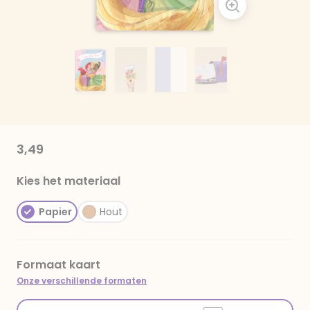
3,49
Kies het materiaal
Papier
Hout
Formaat kaart
Onze verschillende formaten