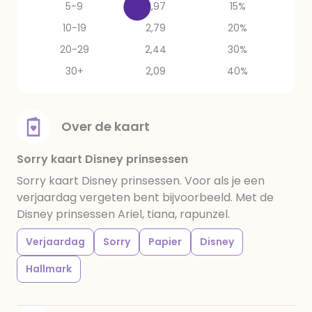
5-9
2,97
15%
10-19
2,79
20%
20-29
2,44
30%
30+
2,09
40%
Over de kaart
Sorry kaart Disney prinsessen
Sorry kaart Disney prinsessen. Voor als je een
verjaardag vergeten bent bijvoorbeeld. Met de
Disney prinsessen Ariel, tiana, rapunzel.
Verjaardag
Sorry
Papier
Disney
Hallmark