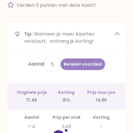
Verdien 5 punten met deze kaart!
Tip:
Wanneer je meer kaarten
verstuurt, ontvang je korting!
Aantal
Bereken voordeel
Originele prijs
Korting
Prijs voor jou
17,45
15%
14,85
Aantal
Prijs per stuk
Korting
1-4
3,49
-