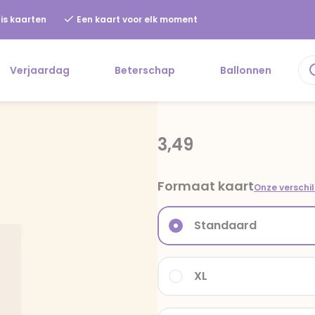
is kaarten
Een kaart voor elk moment
Verjaardag
Beterschap
Ballonnen
3,49
Formaat kaart
Onze verschi
Standaard
XL