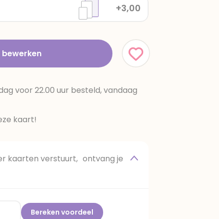
+3,00
t bewerken
dag voor 22.00 uur besteld, vandaag
ze kaart!
 kaarten verstuurt, ontvang je
Bereken voordeel