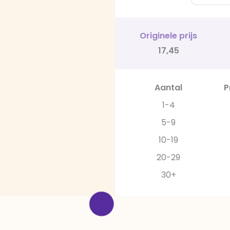
Originele prijs
17,45
Aantal
P
1-4
5-9
10-19
20-29
30+