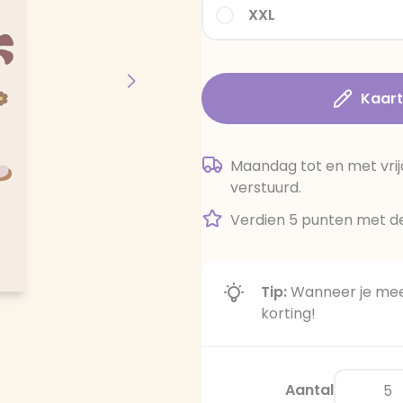
XXL
Kaar
Maandag tot en met vrij
verstuurd.
Verdien 5 punten met de
Tip:
Wanneer je meer
korting!
Aantal