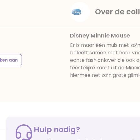
Over de coll
Disney Minnie Mouse
Er is maar één muis met zo’n
beleeft samen met haar vrie
echte fashionlover die ook al
ken aan
feestelijke kaart uit de Minn
hiermee net zo’n grote gliml
Hulp nodig?