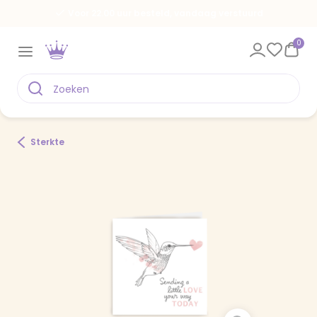
Voor 22.00 uur besteld, vandaag verstuurd
0
Sterkte