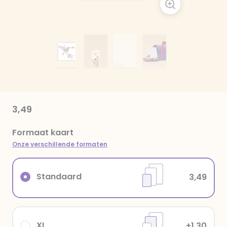
3,49
Formaat kaart
Onze verschillende formaten
Standaard
3,49
XL
+1,30