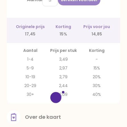
Originele prijs
Korting
Prijs voor jou
17,45
15%
14,85
Aantal
Prijs per stuk
Korting
1-4
3,49
-
5-9
2,97
15%
10-19
2,79
20%
20-29
2,44
30%
30+
2,09
40%
Over de kaart