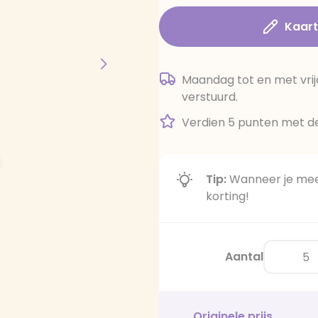
Kaar
Maandag tot en met vrij
verstuurd.
Verdien 5 punten met de
Tip:
Wanneer je meer
korting!
Aantal
Originele prijs