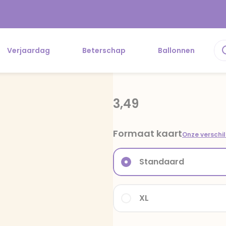
Verjaardag
Beterschap
Ballonnen
3,49
Formaat kaart
Onze verschi
Standaard
XL