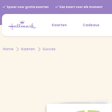
Spaar voor gratis kaarten
Een kaart voor elk moment
Kaarten
Cadeaus
Home
Kaarten
Succes