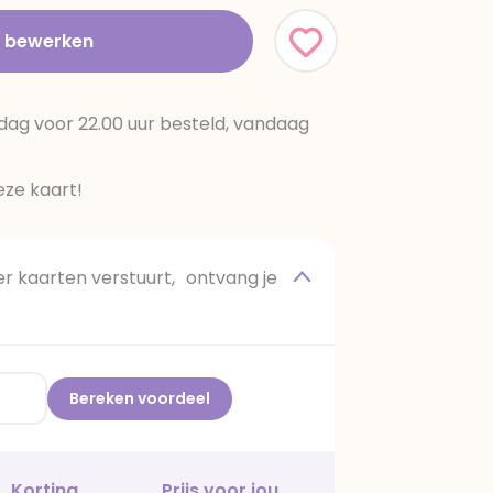
t bewerken
dag voor 22.00 uur besteld, vandaag
ze kaart!
 kaarten verstuurt, ontvang je
Bereken voordeel
Korting
Prijs voor jou