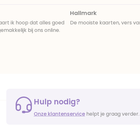
Hallmark
art ik hoop dat alles goed
De mooiste kaarten, vers va
makkelijk bij ons online.
Hulp nodig?
Onze klantenservice
helpt je graag verder.