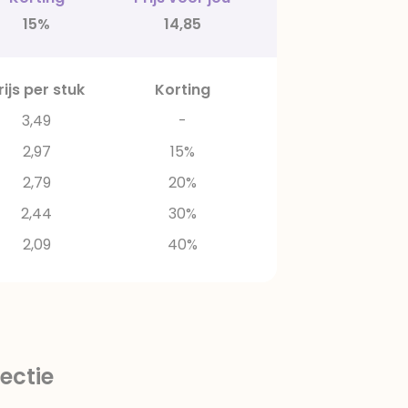
15%
14,85
rijs per stuk
Korting
3,49
-
2,97
15%
2,79
20%
2,44
30%
2,09
40%
ectie