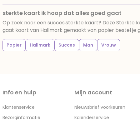
sterkte kaart ik hoop dat alles goed gaat
Op zoek naar een succes,sterkte kaart? Deze Sterkte ka
gaat kaart van Hallmark gemaakt van papier bestel je ge
Papier
Hallmark
Succes
Man
Vrouw
Info en hulp
Mijn account
Klantenservice
Nieuwsbrief voorkeuren
Bezorginformatie
Kalenderservice