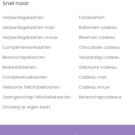
Snel naar
Verjaardagskaarten
Fotokaarten
Verjaardagskaarten man
Ballonnen cadeau
Verjaardagskaarten vrouw
Bloemen cadeau
Complimentenkaarten
Chocolade cadeau
Beterschapskaarten
Verjaardag cadeau
Bedanktkaarten
Geboorte cadeau
Condoleancekaarten
Cadeau man
Geboorte felicitatiekaarten
Cadeau vrouw
Zwangerschap felicitatiekaarten
Beterschapcadeaus
Ontwerp je eigen kaart