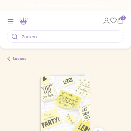
Voor 22.00 uur besteld, vandaag verstuurd
0
Succes