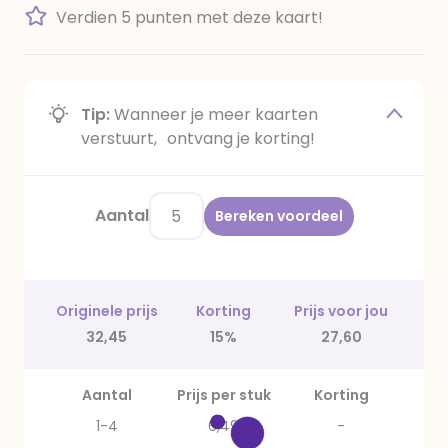
Verdien 5 punten met deze kaart!
Tip:
Wanneer je meer kaarten
verstuurt, ontvang je korting!
Aantal
Bereken voordeel
Originele prijs
Korting
Prijs voor jou
32,45
15%
27,60
Aantal
Prijs per stuk
Korting
1-4
6,49
-