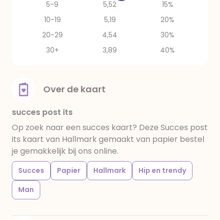
5-9
5,52
15%
10-19
5,19
20%
20-29
4,54
30%
30+
3,89
40%
Over de kaart
succes post its
Op zoek naar een succes kaart? Deze Succes post
its kaart van Hallmark gemaakt van papier bestel
je gemakkelijk bij ons online.
Succes
Papier
Hallmark
Hip en trendy
Man