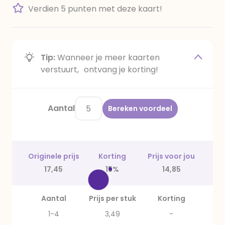
Verdien 5 punten met deze kaart!
Tip:
Wanneer je meer kaarten
verstuurt, ontvang je korting!
Aantal
Bereken voordeel
Originele prijs
Korting
Prijs voor jou
17,45
15%
14,85
Aantal
Prijs per stuk
Korting
1-4
3,49
-