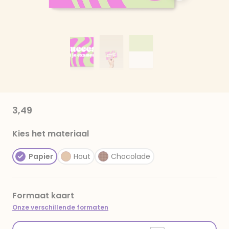
3,49
Kies het materiaal
Papier
Hout
Chocolade
Formaat kaart
Onze verschillende formaten