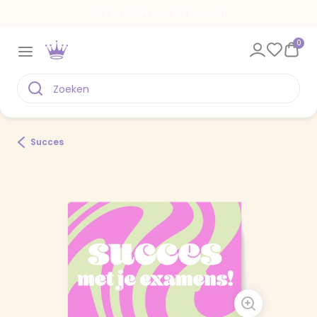
Een kaart voor elk moment
0
Succes