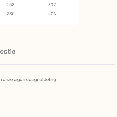
2,68
30%
2,30
40%
ectie
n onze eigen designafdeling.