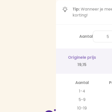
Tip:
Wanneer je meer
korting!
Aantal
Originele prijs
19,15
Aantal
P
1-4
5-9
10-19