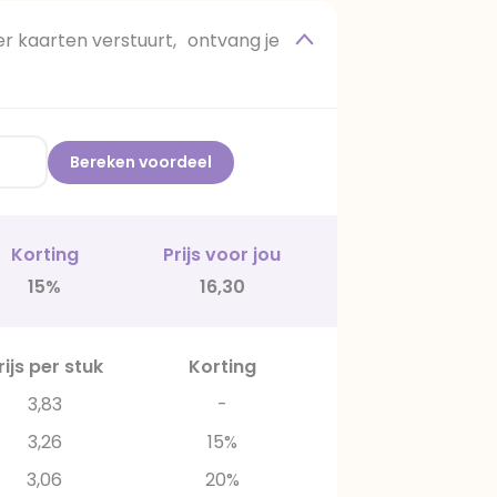
 kaarten verstuurt, ontvang je
Bereken voordeel
Korting
Prijs voor jou
15%
16,30
rijs per stuk
Korting
3,83
-
3,26
15%
3,06
20%