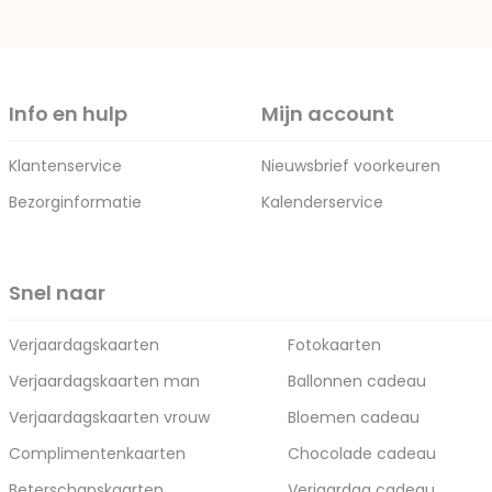
Info en hulp
Mijn account
Klantenservice
Nieuwsbrief voorkeuren
Bezorginformatie
Kalenderservice
Snel naar
Verjaardagskaarten
Fotokaarten
Verjaardagskaarten man
Ballonnen cadeau
Verjaardagskaarten vrouw
Bloemen cadeau
Complimentenkaarten
Chocolade cadeau
Beterschapskaarten
Verjaardag cadeau