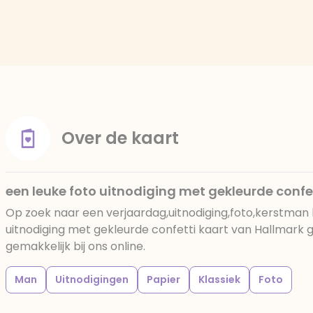
Over de kaart
een leuke foto uitnodiging met gekleurde confe
Op zoek naar een verjaardag,uitnodiging,foto,kerstman 
uitnodiging met gekleurde confetti kaart van Hallmark 
gemakkelijk bij ons online.
Man
Uitnodigingen
Papier
Klassiek
Foto