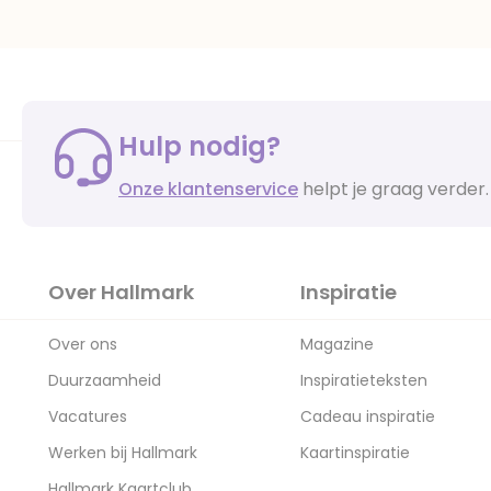
Hulp nodig?
Onze klantenservice
helpt je graag verder.
Over Hallmark
Inspiratie
Over ons
Magazine
Duurzaamheid
Inspiratieteksten
Vacatures
Cadeau inspiratie
Werken bij Hallmark
Kaartinspiratie
Hallmark Kaartclub