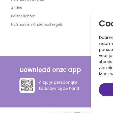
Acties
Persberichten
Coo
Hallmark en Kinderpostzegels
Daarna
waarme
persoo
voor je
steeds
zien di
Download onze app
Meer w
Altijd je persoonlijke
kalender bij de hand