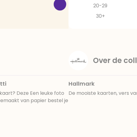
20-29
30+
Over de coll
tti
Hallmark
kaart? Deze Een leuke foto
De mooiste kaarten, vers va
gemaakt van papier bestel je