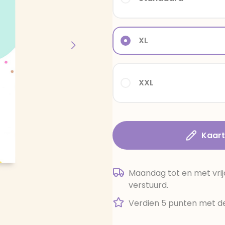
XL
XXL
Kaar
Maandag tot en met vrij
verstuurd.
Verdien 5 punten met de