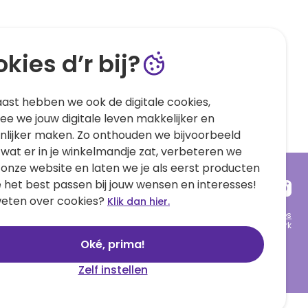
kies d’r bij?
ast hebben we ook de digitale cookies,
e we jouw digitale leven makkelijker en
nlijker maken. Zo onthouden we bijvoorbeeld
 wat er in je winkelmandje zat, verbeteren we
 onze website en laten we je als eerst producten
e het best passen bij jouw wensen en interesses!
eten over cookies?
Klik dan hier.
Algemene voorwaarden
Privacy statement
Cookies
© 1999 - 2025 Hallmark
Oké, prima!
Zelf instellen