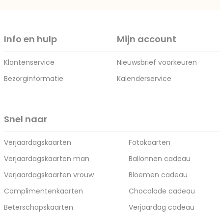
Info en hulp
Mijn account
Klantenservice
Nieuwsbrief voorkeuren
Bezorginformatie
Kalenderservice
Snel naar
Verjaardagskaarten
Fotokaarten
Verjaardagskaarten man
Ballonnen cadeau
Verjaardagskaarten vrouw
Bloemen cadeau
Complimentenkaarten
Chocolade cadeau
Beterschapskaarten
Verjaardag cadeau