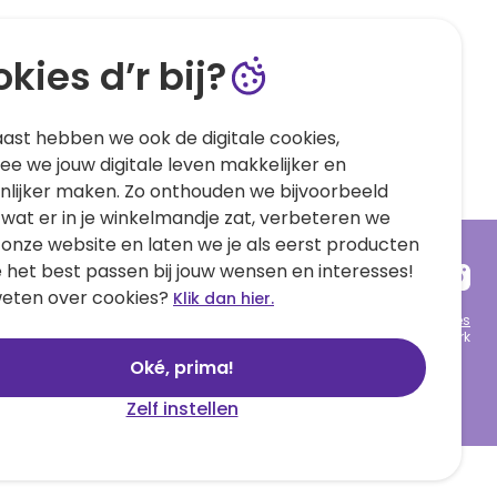
kies d’r bij?
ast hebben we ook de digitale cookies,
e we jouw digitale leven makkelijker en
nlijker maken. Zo onthouden we bijvoorbeeld
 wat er in je winkelmandje zat, verbeteren we
 onze website en laten we je als eerst producten
e het best passen bij jouw wensen en interesses!
eten over cookies?
Klik dan hier.
Algemene voorwaarden
Privacy statement
Cookies
© 1999 - 2025 Hallmark
Oké, prima!
Zelf instellen