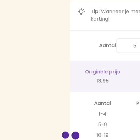
Tip:
Wanneer je meer
korting!
Aantal
Originele prijs
13,95
Aantal
P
1-4
5-9
10-19