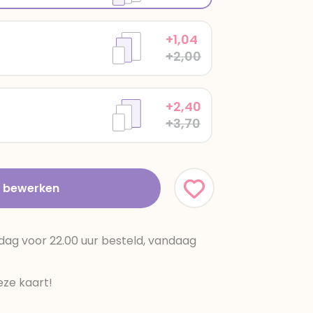
+1,04
+2,00
+2,40
+3,70
t bewerken
dag voor 22.00 uur besteld, vandaag
ze kaart!