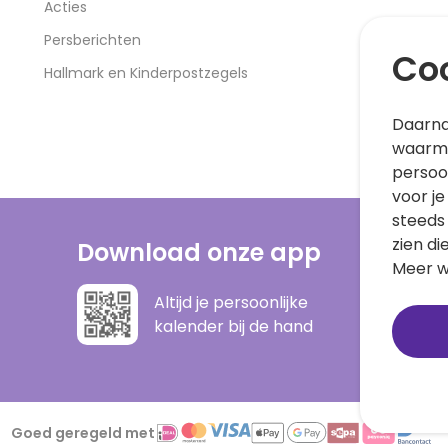
Acties
Persberichten
Coo
Hallmark en Kinderpostzegels
Daarna
waarme
persoo
voor je
steeds
zien di
Download onze app
Meer w
Altijd je persoonlijke
kalender bij de hand
Goed geregeld met