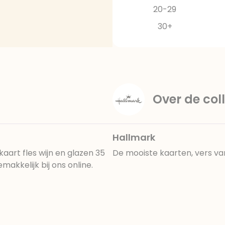
20-29
30+
Over de coll
Hallmark
aart fles wijn en glazen 35
De mooiste kaarten, vers va
akkelijk bij ons online.