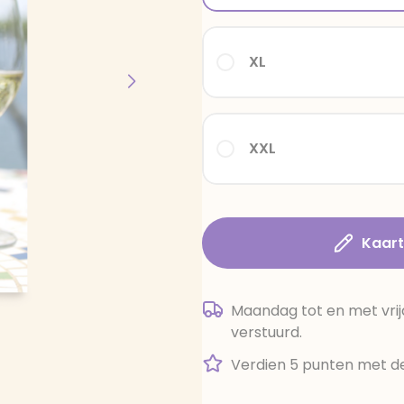
XL
XXL
Kaar
Maandag tot en met vrij
verstuurd.
Verdien 5 punten met de