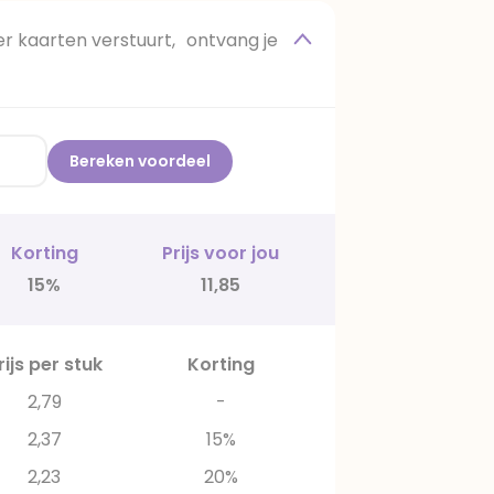
 kaarten verstuurt, ontvang je
Bereken voordeel
Korting
Prijs voor jou
15%
11,85
rijs per stuk
Korting
2,79
-
2,37
15%
2,23
20%