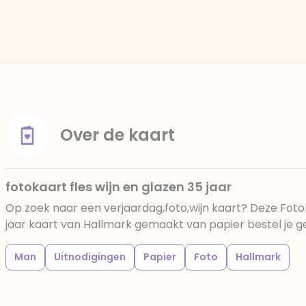
Over de kaart
fotokaart fles wijn en glazen 35 jaar
Op zoek naar een verjaardag,foto,wijn kaart? Deze Fotok
jaar kaart van Hallmark gemaakt van papier bestel je gem
Man
Uitnodigingen
Papier
Foto
Hallmark