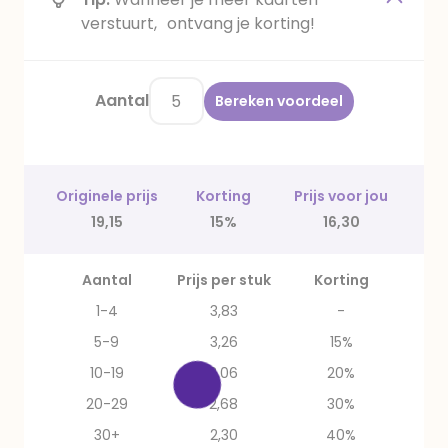
verstuurt, ontvang je korting!
Aantal
Bereken voordeel
Originele prijs
Korting
Prijs voor jou
19,15
15%
16,30
Aantal
Prijs per stuk
Korting
1-4
3,83
-
5-9
3,26
15%
10-19
3,06
20%
20-29
2,68
30%
30+
2,30
40%