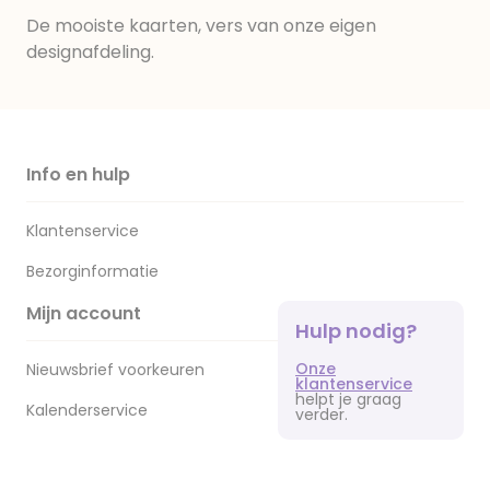
De mooiste kaarten, vers van onze eigen
designafdeling.
Info en hulp
Klantenservice
Bezorginformatie
Mijn account
Hulp nodig?
Onze
Nieuwsbrief voorkeuren
klantenservice
helpt je graag
Kalenderservice
verder.