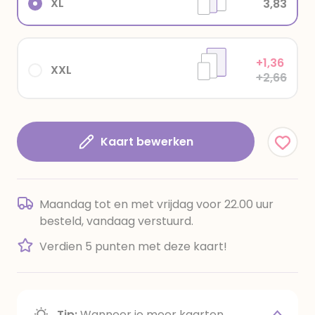
XL
3,83
+1,36
XXL
+2,66
Kaart bewerken
Maandag tot en met vrijdag voor 22.00 uur
besteld, vandaag verstuurd.
Verdien 5 punten met deze kaart!
Tip:
Wanneer je meer kaarten