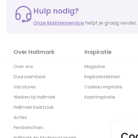
Hulp nodig?
Onze klantenservice
helpt je graag verder.
Over Hallmark
Inspiratie
Over ons
Magazine
Duurzaamheid
Inspiratieteksten
Vacatures
Cadeau inspiratie
Werken bij Hallmark
Kaartinspiratie
Hallmark Kaartclub
Acties
Persberichten
Coo
Hallmark en Kinderpostzegels