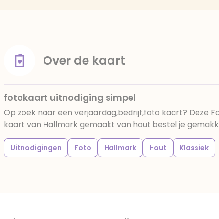
Over de kaart
fotokaart uitnodiging simpel
Op zoek naar een verjaardag,bedrijf,foto kaart? Deze Fo
kaart van Hallmark gemaakt van hout bestel je gemakkeli
Uitnodigingen
Foto
Hallmark
Hout
Klassiek