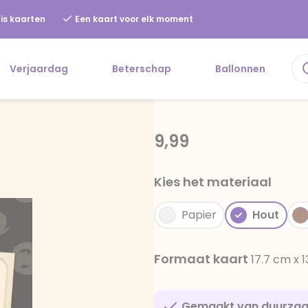
is kaarten
Een kaart voor elk moment
Verjaardag
Beterschap
Ballonnen
9,99
Kies het materiaal
Papier
Hout
Formaat kaart
17.7 cm x 
Gemaakt van duurza