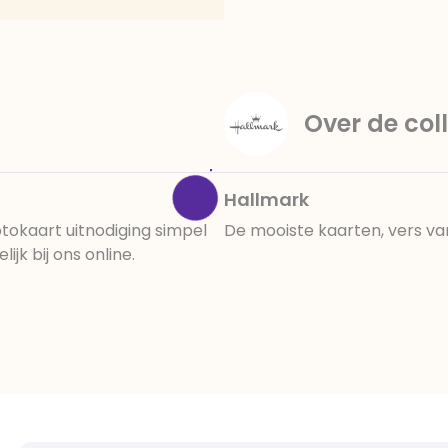
Over de coll
Hallmark
tokaart uitnodiging simpel
De mooiste kaarten, vers va
jk bij ons online.