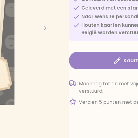
Geleverd met een sta
Naar wens te personal
Houten kaarten kunnen
België worden verstu
Kaar
Maandag tot en met vrij
verstuurd.
Verdien 5 punten met de