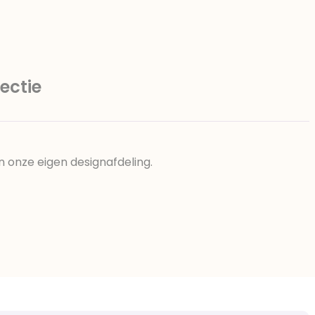
ectie
n onze eigen designafdeling.